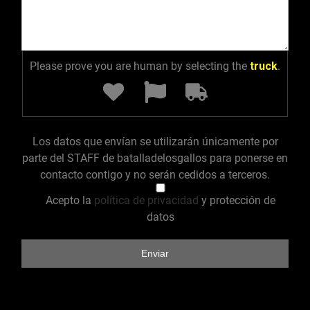
Please prove you are human by selecting the
truck
.
Los datos que envían se utilizarán únicamente por
parte del STAFF de batalladelosgallos para ponerse en
contacto contigo y no serán cedidos a terceros.
Acepto la
política de privacidad
y protección de
datos