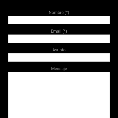
Nombre (*)
Email (*)
Asunto
Mensaje