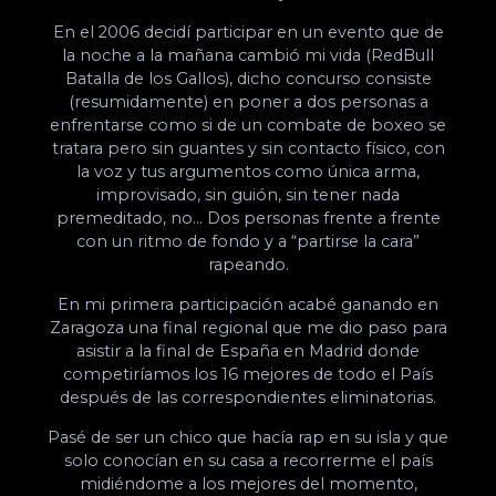
En el 2006 decidí participar en un evento que de
la noche a la mañana cambió mi vida (RedBull
Batalla de los Gallos), dicho concurso consiste
(resumidamente) en poner a dos personas a
enfrentarse como si de un combate de boxeo se
tratara pero sin guantes y sin contacto físico, con
la voz y tus argumentos como única arma,
improvisado, sin guión, sin tener nada
premeditado, no… Dos personas frente a frente
con un ritmo de fondo y a “partirse la cara”
rapeando.
En mi primera participación acabé ganando en
Zaragoza una final regional que me dio paso para
asistir a la final de España en Madrid donde
competiríamos los 16 mejores de todo el País
después de las correspondientes eliminatorias.
Pasé de ser un chico que hacía rap en su isla y que
solo conocían en su casa a recorrerme el país
midiéndome a los mejores del momento,