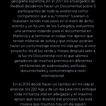
geografía española, en el 2011 los encargados de
Redbull decidieron hacer un Documental sobre 5
participantes de toda su existencia como
competición que a su “criterio” tuviesen o
hubiesen tenido más peso en el éxito de dicho
evento y yo fui uno de los 5 elegidos, estuvimos
una semana rodando para el documental en
Mallorca y al terminar el rodaje me dijeron que
tenían material de sobra y que incluso podrían
hacer un cortometraje sobre mi vida ajeno al otro
proyecto, les di luz verde y meses después salió a
la luz mi Documental con el que salimos
ganadores de muchos premios en diferentes
certámenes de audiovisuales, películas,
documentales y cortometrajes a nivel
internacional.
En el 2015 decidí hacer un cambio en mi vida al
alcanzar los 220 Kgs y de un día para otro enfoqué
toda mi fuerza vital en adelgazar y el máximo
apoyo que tuve durante ese proceso fue esta
música que muchos hoy en día siguen