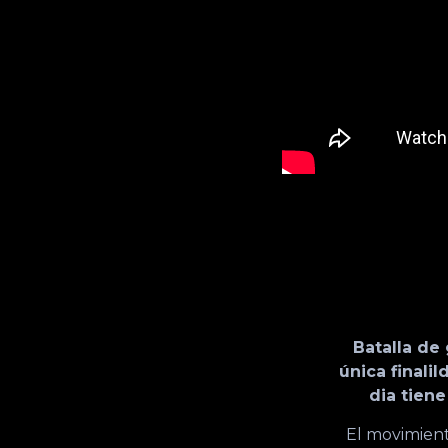
Batalla de
única finali
dia tien
El movimient