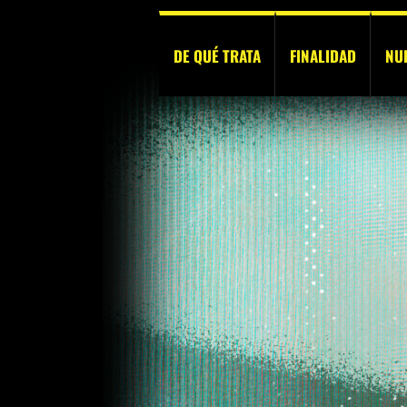
DE QUÉ TRATA
FINALIDAD
NU