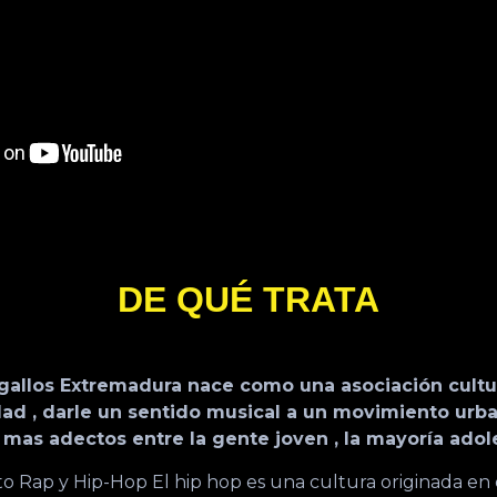
DE QUÉ TRATA
 gallos Extremadura nace como una asociación cultu
ldad , darle un sentido musical a un movimiento ur
e mas adectos entre la gente joven , la mayoría adol
o Rap y Hip-Hop El hip hop es una cultura originada en