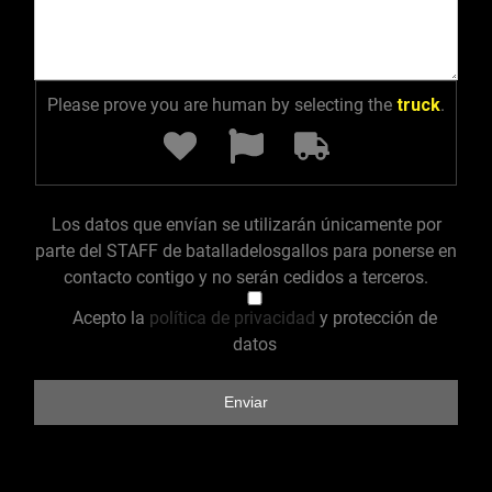
Please prove you are human by selecting the
truck
.
Los datos que envían se utilizarán únicamente por
parte del STAFF de batalladelosgallos para ponerse en
contacto contigo y no serán cedidos a terceros.
Acepto la
política de privacidad
y protección de
datos