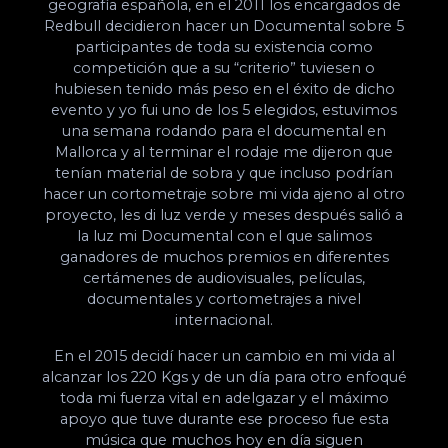
geografía española, en el 2011 los encargados de
Redbull decidieron hacer un Documental sobre 5
participantes de toda su existencia como
competición que a su “criterio” tuviesen o
hubiesen tenido más peso en el éxito de dicho
evento y yo fui uno de los 5 elegidos, estuvimos
una semana rodando para el documental en
Mallorca y al terminar el rodaje me dijeron que
tenían material de sobra y que incluso podrían
hacer un cortometraje sobre mi vida ajeno al otro
proyecto, les di luz verde y meses después salió a
la luz mi Documental con el que salimos
ganadores de muchos premios en diferentes
certámenes de audiovisuales, películas,
documentales y cortometrajes a nivel
internacional.
En el 2015 decidí hacer un cambio en mi vida al
alcanzar los 220 Kgs y de un día para otro enfoqué
toda mi fuerza vital en adelgazar y el máximo
apoyo que tuve durante ese proceso fue esta
música que muchos hoy en día siguen