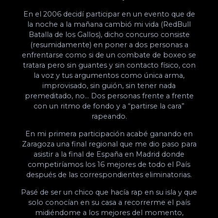
En el 2006 decidí participar en un evento que de
la noche a la mañana cambió mi vida (RedBull
Batalla de los Gallos), dicho concurso consiste
(resumidamente) en poner a dos personas a
enfrentarse como si de un combate de boxeo se
tratara pero sin guantes y sin contacto físico, con
la voz y tus argumentos como única arma,
improvisado, sin guión, sin tener nada
premeditado, no… Dos personas frente a frente
con un ritmo de fondo y a “partirse la cara”
rapeando.
En mi primera participación acabé ganando en
Zaragoza una final regional que me dio paso para
asistir a la final de España en Madrid donde
competiríamos los 16 mejores de todo el País
después de las correspondientes eliminatorias.
Pasé de ser un chico que hacía rap en su isla y que
solo conocían en su casa a recorrerme el país
midiéndome a los mejores del momento,