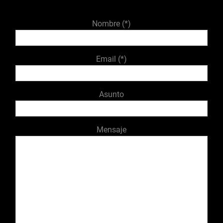
Nombre (*)
Email (*)
Asunto
Mensaje